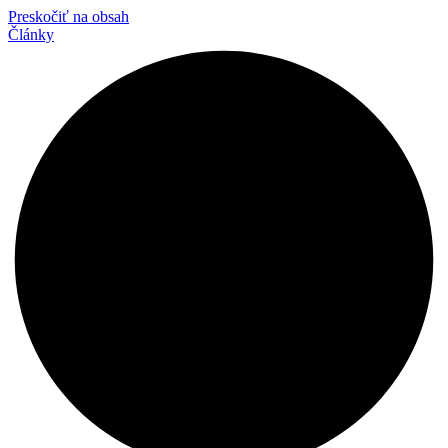
Preskočiť na obsah
Články