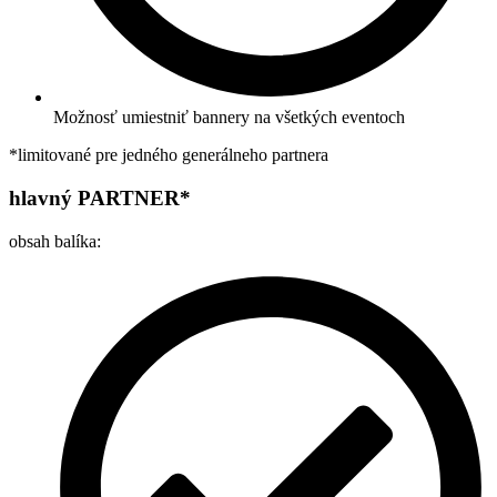
Možnosť umiestniť bannery na všetkých eventoch
*limitované pre jedného generálneho partnera
hlavný PARTNER*
obsah balíka: