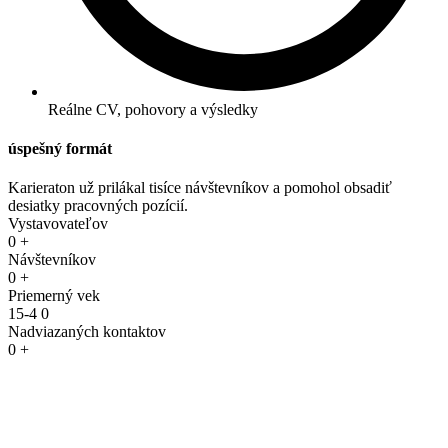
Reálne CV, pohovory a výsledky
úspešný formát
Karieraton už prilákal tisíce návštevníkov a pomohol obsadiť
desiatky pracovných pozícií.
Vystavovateľov
0
+
Návštevníkov
0
+
Priemerný vek
15-4
0
Nadviazaných kontaktov
0
+