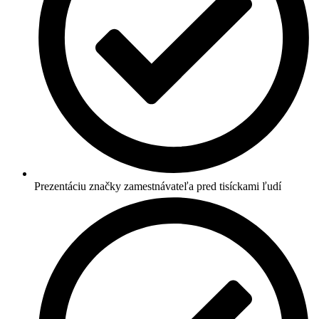
Prezentáciu značky zamestnávateľa pred tisíckami ľudí