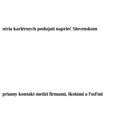
séria kariérnych podujatí naprieč Slovenskom
priamy kontakt medzi firmami, školami a ľuďmi