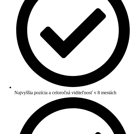
Najvyššia pozícia a celoročná viditeľnosť v 8 mestách