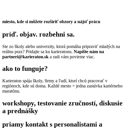
miesto, kde si môžete rozšíriť obzory a nájsť prácu
príď. objav. rozbehni sa.
Ste zo školy alebo univerzity, ktorá pomáha pripraviť mladých na
reálnu prax? Pridajte sa ku karieratonu.
Napíšte nám na
partneri@karieraton.sk
a radi vám povieme viac.
ako to funguje?
Karieraton spája školy, firmy a ľudí, ktorí chcú pracovať v
regiónoch, kde sú doma.
Každé mesto = jedna zastávka kariérneho
maratónu.
workshopy, testovanie zručností, diskusie
a prednášky
priamy kontakt s personalistami a