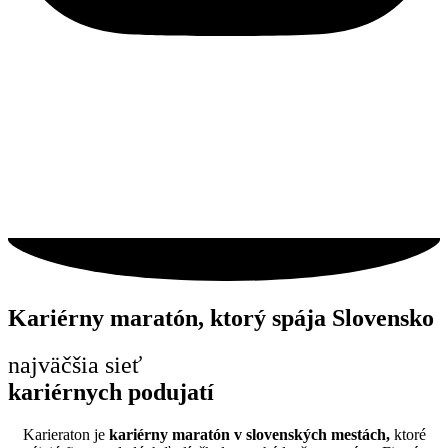
Kariérny maratón, ktorý spája Slovensko
najväčšia sieť
kariérnych podujatí
Karieraton je
kariérny maratón v slovenských mestách,
ktoré