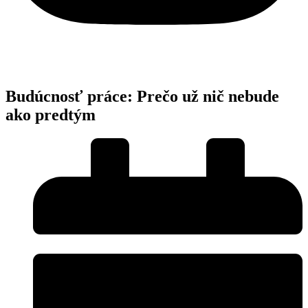
Budúcnosť práce: Prečo už nič nebude
ako predtým