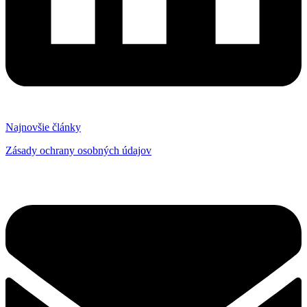
Najnovšie články
Zásady ochrany osobných údajov