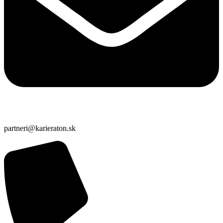
partneri@karieraton.sk