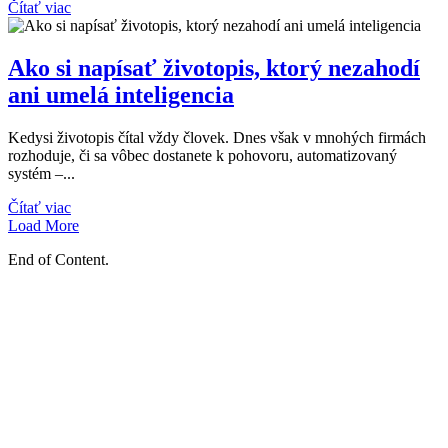
Čítať viac
Ako si napísať životopis, ktorý nezahodí
ani umelá inteligencia
Kedysi životopis čítal vždy človek. Dnes však v mnohých firmách
rozhoduje, či sa vôbec dostanete k pohovoru, automatizovaný
systém –...
Čítať viac
Load More
End of Content.