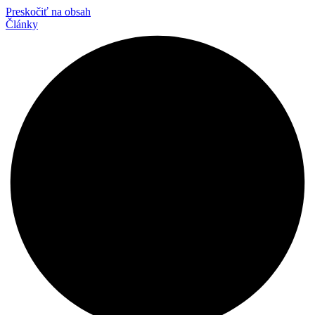
Preskočiť na obsah
Články