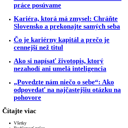
práce posúvame
Kariéra, ktorá má zmysel: Chráňte
Slovensko a prekonajte samých seba​
Čo je kariérny kapitál a prečo je
cennejší než titul
Ako si napísať životopis, ktorý
nezahodí ani umelá inteligencia
„Povedzte nám niečo o sebe“: Ako
odpovedať na najčastejšiu otázku na
pohovore
Čítajte viac
Všetky