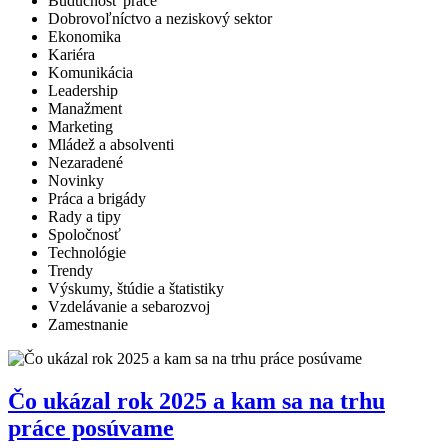
Budúcnosť práce
Dobrovoľníctvo a neziskový sektor
Ekonomika
Kariéra
Komunikácia
Leadership
Manažment
Marketing
Mládež a absolventi
Nezaradené
Novinky
Práca a brigády
Rady a tipy
Spoločnosť
Technológie
Trendy
Výskumy, štúdie a štatistiky
Vzdelávanie a sebarozvoj
Zamestnanie
Čo ukázal rok 2025 a kam sa na trhu
práce posúvame