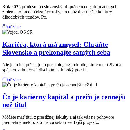
Rok 2025 priniesol na slovenský trh práce menej dramatických
zmien ako predchádzajúce roky, no ukázal jasnejšie kontúry
dlhodobých trendov. Po...
Čítať viac
Kariéra, ktorá má zmysel: Chráňte
Slovensko a prekonajte samých seba​
Nie je to len práca, je to poslanie, rozhodnutie, ktoré mení život a
spája odvahu, česť, disciplínu a hlboký pocit...
Čítať viac
Čo je kariérny kapitál a prečo je cennejší
než titul
Môžete mať titul z prestížnej fakulty a aj tak vás na pohovore
predbehne niekto, kto má za sebou vedľajší projekt...