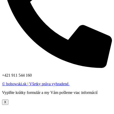
+421 911 544 160​
© bohowski.sk | Všetky práva vyhradené.
Vyplňte krátky formulár a my Vám pošleme viac informácií
X