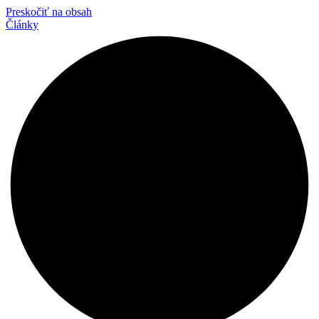
Preskočiť na obsah
Články