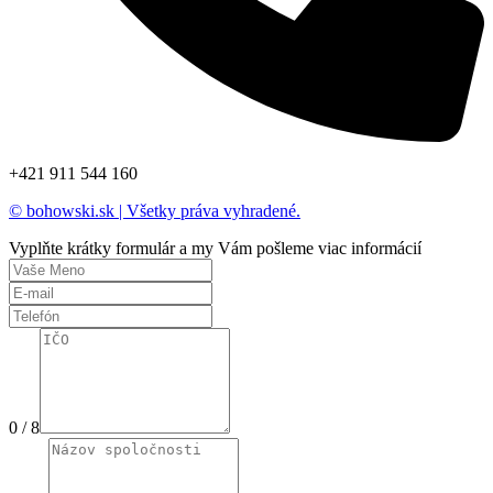
+421 911 544 160​
© bohowski.sk | Všetky práva vyhradené.
Vyplňte krátky formulár a my Vám pošleme viac informácií
0 / 8