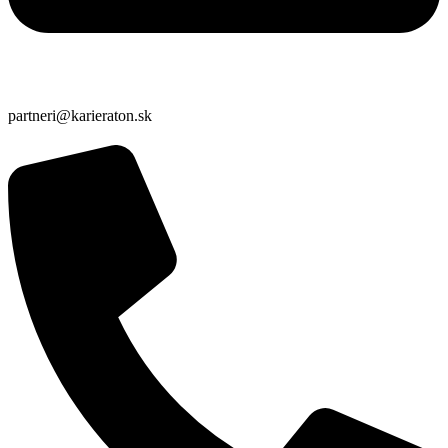
partneri@karieraton.sk